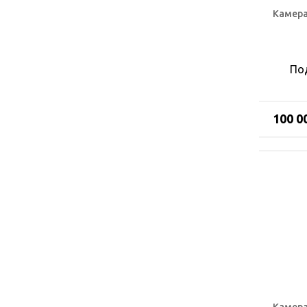
Камера
По
100 0