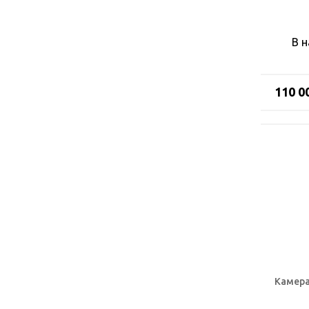
В 
110 0
Камера