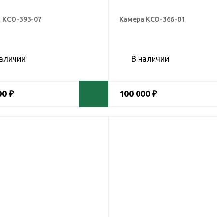
 КСО-393-07
Камера КСО-366-01
наличии
В наличии
00 ₽
100 000 ₽