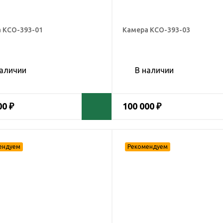
 КСО-393-01
Камера КСО-393-03
наличии
В наличии
00 ₽
100 000 ₽