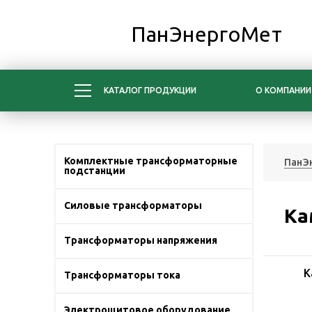
ПанЭнергоМет
КАТАЛОГ ПРОДУКЦИИ
О КОМПАНИИ
Комплектные трансформаторные
ПанЭ
подстанции
Силовые трансформаторы
Ка
Трансформаторы напряжения
К
Трансформаторы тока
Электрощитовое оборудование