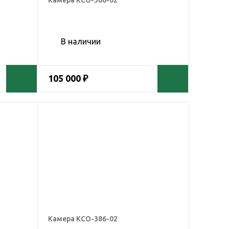
Камера КСО-366-02
В наличии
105 000 ₽
Камера КСО-386-02