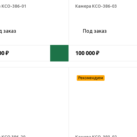
 КСО-386-01
Камера КСО-386-03
д заказ
Под заказ
00 ₽
100 000 ₽