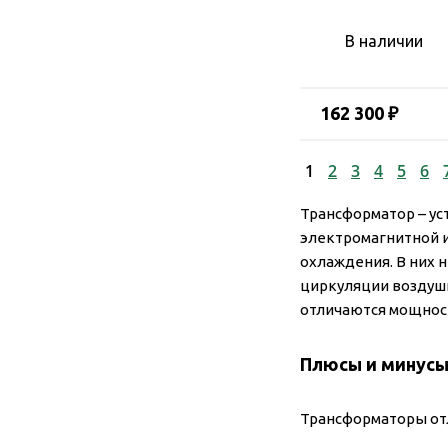
В наличии
162 300 ₽
1
2
3
4
5
6
Трансформатор – ус
электромагнитной и
охлаждения. В них н
циркуляции воздуш
отличаются мощнос
Плюсы и минус
Трансформаторы отл