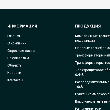
ИНФОРМАЦИЯ
ПРОДУКЦИЯ
Главная
Комплектные транс
подстанции
О компании
Силовые трансформ
Опросные листы
Трансформаторы на
Покупателям
Трансформаторы ток
Объекты
Электрощитовое об
Новости
0,4кВ
Контакты
Распределительные 
10кВ
Пункты коммерческог
Высоковольтные вы
Разъединители