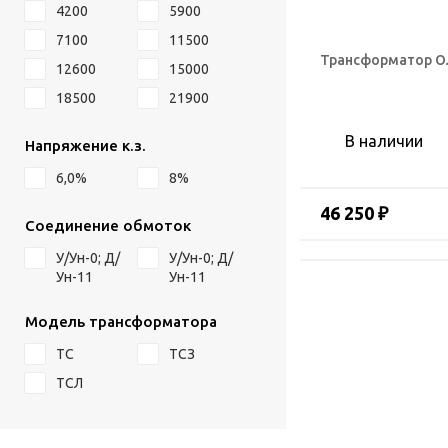
4200
5900
7100
11500
Трансформатор ОЛ
12600
15000
18500
21900
В наличии
Напряжение к.з.
6,0%
8%
46 250 ₽
Соединение обмоток
У/Ун-0; Д/
У/Ун-0; Д/
Ун-11
Ун-11
Модель трансформатора
ТС
ТСЗ
ТСЛ