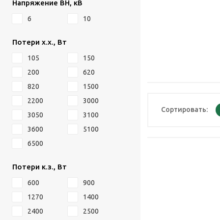
Напряжение ВН, кВ
6
10
Потери х.х., Вт
105
150
200
620
820
1500
2200
3000
Сортировать:
3050
3100
3600
5100
6500
Потери к.з., Вт
600
900
1270
1400
2400
2500