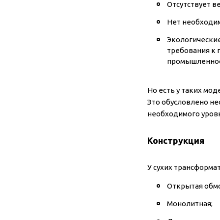
Отсутствует в
Нет необходим
Экологические
требования к 
промышленност
Но есть у таких мо
Это обусловлено н
необходимого уров
Конструкция
У сухих трансформа
Открытая обмо
Монолитная;