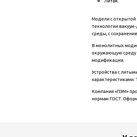
Литая.
Модели с открытой 
технологии вакуум-
среды, с сохранени
В монолитных моди
окружающую среду 
модификации.
Устройства с литы
характеристиками. 
Компания «ПЭМ» пр
нормам ГОСТ. Оформ