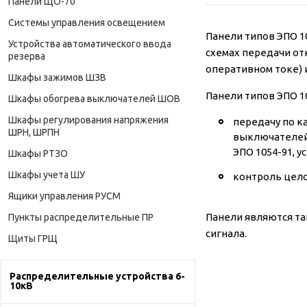
Панели ЩО-70
Системы управления освещением
Панели типов ЭПО 1
Устройства автоматического ввода
схемах передачи от
резерва
оперативном токе) 
Шкафы зажимов ШЗВ
Панели типов ЭПО 1
Шкафы обогрева выключателей ШОВ
Шкафы регулирования напряжения
передачу по к
ШРН, ШРПН
выключателей 
ЭПО 1054-91, 
Шкафы РТЗО
Шкафы учета ШУ
контроль цело
Ящики управления РУСМ
Панели являются т
Пункты распределительные ПР
сигнала.
Щиты ГРЩ
Распределительные устройства 6-
10кВ