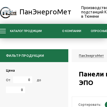
Производство
ПанЭнергоМет
подстанций 
в Тюмени
КАТАЛОГ ПРОДУКЦИИ
О КОМПАНИИ
ОПРОСНЫЕ
ФИЛЬТР ПРОДУКЦИИ
ПанЭнергоМет
Цена
Панели 
От
до
ЭПО
Сортировать: