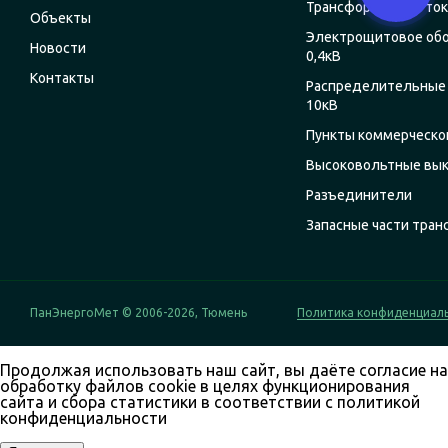
Трансформаторы ток
Объекты
Электрощитовое об
Новости
0,4кВ
Контакты
Распределительные 
10кВ
Пункты коммерческог
Высоковольтные вы
Разъединители
Запасные части тра
ПанЭнергоМет © 2006-2026, Тюмень
Политика конфиденциал
Продолжая использовать наш сайт, вы даёте согласие на
обработку файлов cookie в целях функционирования
сайта и сбора статистики в соответствии с
политикой
конфиденциальности