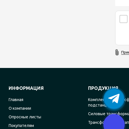
При
ИНФОРМАЦИЯ
ПРОДУКЦИЯ
Главная
Комплектные транс
подстанции
О компании
Силовые трансформ
Опросные листы
Трансформаторы на
Покупателям