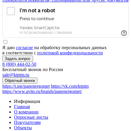
Я даю
согласие
на обработку персональных данных
в соответствии с
политикой конфиденциальности
8 (800) 444-02-50
Бесплатный звонок по России
sale@ktptm.ru
https://t.me/panenergomet
https://vk.com/ktptm
https://www.avito.ru/brands/panenergomet/
Информация
Главная
О компании
Опросные листы
Покупателям
Объекты