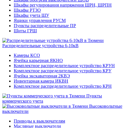
Шкафы регулирования напряжения ШРН, ШРПН
Шкафы РТЗО
Шкафы учета ШУ
Ящики управления РУСМ
Пункты распределительные ПР
Щиты ГРЩ
Распределительные устройства 6-10кВ
Камеры КСО
Ячейка карьерная ЯКНО
Комплектное распределительное устройство КРУН
Комплектное распределительное устройство КРУ
Ячейка экскаваторная 2КВЭ
Инвентарная камера ИКВН
Комплектное распределительное устройство КРН
Пункты
коммерческого учета
Высоковольтные
выключатели
Приводы к выключателям
Масляные выключатели