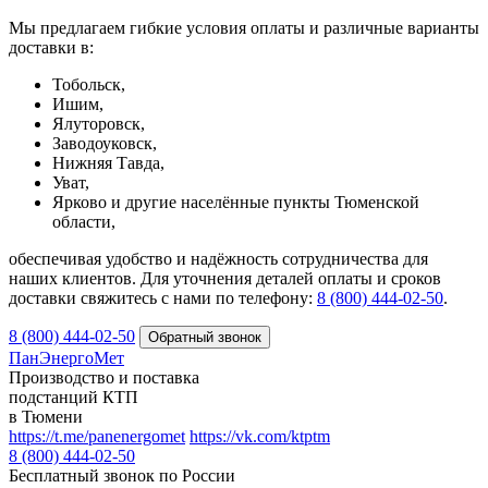
Мы предлагаем гибкие условия оплаты и различные варианты
доставки в:
Тобольск,
Ишим,
Ялуторовск,
Заводоуковск,
Нижняя Тавда,
Уват,
Ярково и другие населённые пункты Тюменской
области,
обеспечивая удобство и надёжность сотрудничества для
наших клиентов. Для уточнения деталей оплаты и сроков
доставки свяжитесь с нами по телефону:
8 (800) 444-02-50
.
8 (800) 444-02-50
ПанЭнергоМет
Производство и поставка
подстанций КТП
в Тюмени
https://t.me/panenergomet
https://vk.com/ktptm
8 (800) 444-02-50
Бесплатный звонок по России