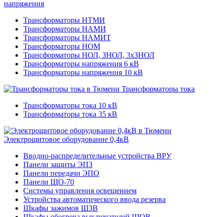
напряжения
Трансформаторы НТМИ
Трансформаторы НАМИ
Трансформаторы НАМИТ
Трансформаторы НОМ
Трансформаторы НОЛ, ЗНОЛ, 3хЗНОЛ
Трансформаторы напряжения 6 кВ
Трансформаторы напряжения 10 кВ
Трансформаторы тока
Трансформаторы тока 10 кВ
Трансформаторы тока 35 кВ
Электрощитовое оборудование 0,4кВ
Вводно-распределительные устройства ВРУ
Панели защиты ЭПЗ
Панели передачи ЭПО
Панели ЩО-70
Системы управления освещением
Устройства автоматического ввода резерва
Шкафы зажимов ШЗВ
Шкафы обогрева выключателей ШОВ