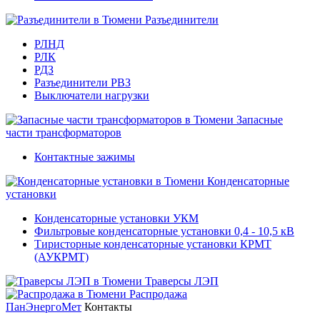
Разъединители
РЛНД
РЛК
РДЗ
Разъединители РВЗ
Выключатели нагрузки
Запасные
части трансформаторов
Контактные зажимы
Конденсаторные
установки
Конденсаторные установки УКМ
Фильтровые конденсаторные установки 0,4 - 10,5 кВ
Тиристорные конденсаторные установки КРМТ
(АУКРМТ)
Траверсы ЛЭП
Распродажа
ПанЭнергоМет
Контакты