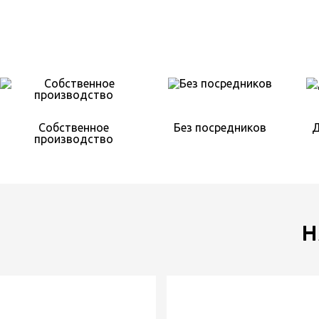
Собственное
Без посредников
Д
производство
Н