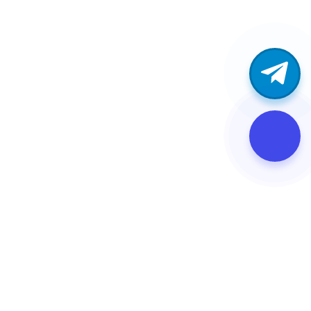
Подстанция трансформаторная КТПН
630/10/0,4 тупиковая
Под заказ
480 000 ₽