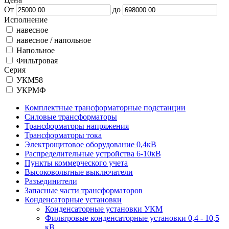
От
до
Исполнение
навесное
навесное / напольное
Напольное
Фильтровая
Серия
УКМ58
УКРМФ
Комплектные трансформаторные подстанции
Силовые трансформаторы
Трансформаторы напряжения
Трансформаторы тока
Электрощитовое оборудование 0,4кВ
Распределительные устройства 6-10кВ
Пункты коммерческого учета
Высоковольтные выключатели
Разъединители
Запасные части трансформаторов
Конденсаторные установки
Конденсаторные установки УКМ
Фильтровые конденсаторные установки 0,4 - 10,5
кВ