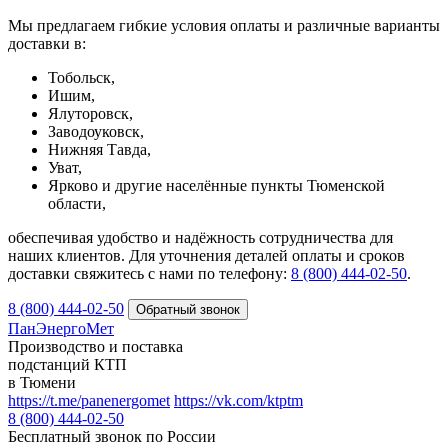
Мы предлагаем гибкие условия оплаты и различные варианты
доставки в:
Тобольск,
Ишим,
Ялуторовск,
Заводоуковск,
Нижняя Тавда,
Уват,
Ярково и другие населённые пункты Тюменской
области,
обеспечивая удобство и надёжность сотрудничества для
наших клиентов. Для уточнения деталей оплаты и сроков
доставки свяжитесь с нами по телефону:
8 (800) 444-02-50
.
8 (800) 444-02-50
ПанЭнергоМет
Производство и поставка
подстанций КТП
в Тюмени
https://t.me/panenergomet
https://vk.com/ktptm
8 (800) 444-02-50
Бесплатный звонок по России