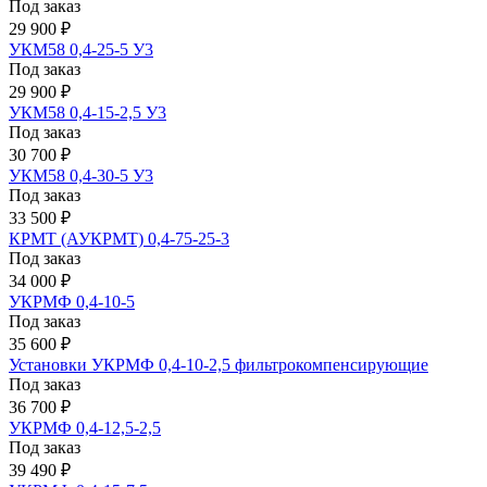
Под заказ
29 900 ₽
УКМ58 0,4-25-5 У3
Под заказ
29 900 ₽
УКМ58 0,4-15-2,5 У3
Под заказ
30 700 ₽
УКМ58 0,4-30-5 У3
Под заказ
33 500 ₽
КРМТ (АУКРМТ) 0,4-75-25-3
Под заказ
34 000 ₽
УКРМФ 0,4-10-5
Под заказ
35 600 ₽
Установки УКРМФ 0,4-10-2,5 фильтрокомпенсирующие
Под заказ
36 700 ₽
УКРМФ 0,4-12,5-2,5
Под заказ
39 490 ₽