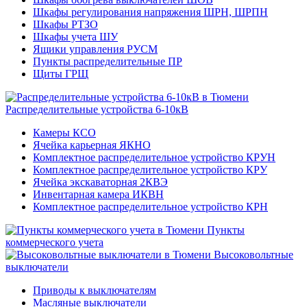
Шкафы регулирования напряжения ШРН, ШРПН
Шкафы РТЗО
Шкафы учета ШУ
Ящики управления РУСМ
Пункты распределительные ПР
Щиты ГРЩ
Распределительные устройства 6-10кВ
Камеры КСО
Ячейка карьерная ЯКНО
Комплектное распределительное устройство КРУН
Комплектное распределительное устройство КРУ
Ячейка экскаваторная 2КВЭ
Инвентарная камера ИКВН
Комплектное распределительное устройство КРН
Пункты
коммерческого учета
Высоковольтные
выключатели
Приводы к выключателям
Масляные выключатели