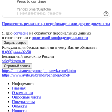
Прикрепить реквизиты, спецификации или другие документы
Я даю
согласие
на обработку персональных данных
в соответствии с
политикой конфиденциальности
Консультация бесплатная и ни к чему Вас не обязывает
8 (800) 444-02-50
Бесплатный звонок по России
sale@ktptm.ru
https://t.me/panenergomet
https://vk.com/ktptm
https://www.avito.ru/brands/panenergomet/
Информация
Главная
О компании
Опросные листы
Покупателям
Объекты
Новости