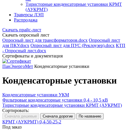
Тиристорные конденсаторные установки КРМТ
(АУКРМТ)
Траверсы ЛЭП
Распродажа
Скачать прайс-лист
Скачать опросный лист
Опросный лист для трансформаторов.docx
Опросный лист
для ПКУ.docx
Опросный лист для ПУС (Реклоузер).docx
КТП
- Опросный лист.docx
Сертификаты и документация
ПанЭнергоМет
Конденсаторные установки
Конденсаторные установки
Конденсаторные установки УКМ
Фильтровые конденсаторные установки 0,4 - 10,5 кВ
Тиристорные конденсаторные установки КРМТ (АУКРМТ)
Сортировать:
КРМТ (АУКРМТ) 0,4-50-25-2
Под заказ