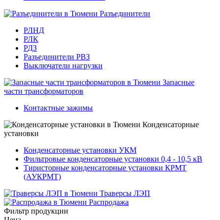
Разъединители
РЛНД
РЛК
РДЗ
Разъединители РВЗ
Выключатели нагрузки
Запасные
части трансформаторов
Контактные зажимы
Конденсаторные
установки
Конденсаторные установки УКМ
Фильтровые конденсаторные установки 0,4 - 10,5 кВ
Тиристорные конденсаторные установки КРМТ
(АУКРМТ)
Траверсы ЛЭП
Распродажа
Фильтр продукции
Цена