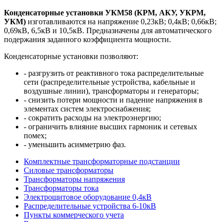
Конденсаторные установки УКМ58 (КРМ, АКУ, УКРМ,
УКМ)
изготавливаются на напряжение 0,23кВ; 0,4кВ; 0,66кВ;
0,69кВ, 6,5кВ и 10,5кВ. Предназначены для автоматического
подержания заданного коэффициента мощности.
Конденсаторные установки позволяют:
- разгрузить от реактивного тока распределительные
сети (распределительные устройства, кабельные и
воздушные линии), трансформаторы и генераторы;
- снизить потери мощности и падение напряжения в
элементах систем электроснабжения;
- сократить расходы на электроэнергию;
- ограничить влияние высших гармоник и сетевых
помех;
- уменьшить асимметрию фаз.
Комплектные трансформаторные подстанции
Силовые трансформаторы
Трансформаторы напряжения
Трансформаторы тока
Электрощитовое оборудование 0,4кВ
Распределительные устройства 6-10кВ
Пункты коммерческого учета