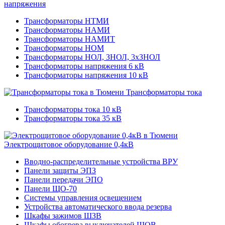
напряжения
Трансформаторы НТМИ
Трансформаторы НАМИ
Трансформаторы НАМИТ
Трансформаторы НОМ
Трансформаторы НОЛ, ЗНОЛ, 3хЗНОЛ
Трансформаторы напряжения 6 кВ
Трансформаторы напряжения 10 кВ
Трансформаторы тока
Трансформаторы тока 10 кВ
Трансформаторы тока 35 кВ
Электрощитовое оборудование 0,4кВ
Вводно-распределительные устройства ВРУ
Панели защиты ЭПЗ
Панели передачи ЭПО
Панели ЩО-70
Системы управления освещением
Устройства автоматического ввода резерва
Шкафы зажимов ШЗВ
Шкафы обогрева выключателей ШОВ