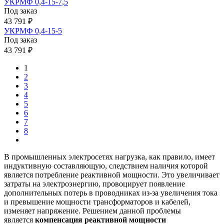
УКРМФ 0,4-15-7,5
Под заказ
43 791 ₽
УКРМФ 0,4-15-5
Под заказ
43 791 ₽
1
2
3
4
5
6
7
8
В промышленных электросетях нагрузка, как правило, имеет
индуктивную составляющую, следствием наличия которой
является потребление реактивной мощности. Это увеличивает
затраты на электроэнергию, провоцирует появление
дополнительных потерь в проводниках из-за увеличения тока
и превышение мощности трансформаторов и кабелей,
изменяет напряжение. Решением данной проблемы
является
компенсация реактивной мощности