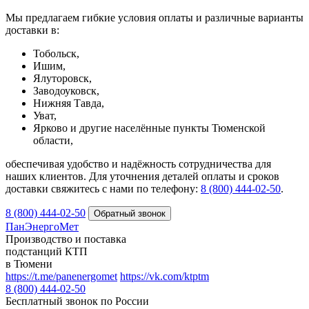
Мы предлагаем гибкие условия оплаты и различные варианты
доставки в:
Тобольск,
Ишим,
Ялуторовск,
Заводоуковск,
Нижняя Тавда,
Уват,
Ярково и другие населённые пункты Тюменской
области,
обеспечивая удобство и надёжность сотрудничества для
наших клиентов. Для уточнения деталей оплаты и сроков
доставки свяжитесь с нами по телефону:
8 (800) 444-02-50
.
8 (800) 444-02-50
ПанЭнергоМет
Производство и поставка
подстанций КТП
в Тюмени
https://t.me/panenergomet
https://vk.com/ktptm
8 (800) 444-02-50
Бесплатный звонок по России