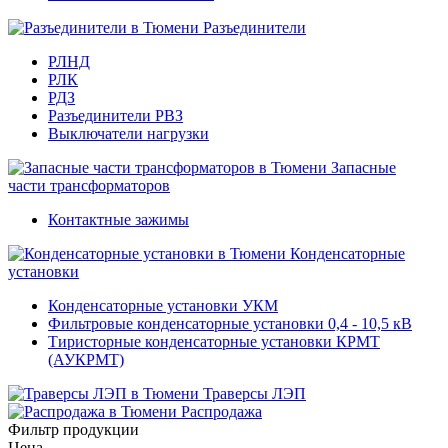
Разъединители
РЛНД
РЛК
РДЗ
Разъединители РВЗ
Выключатели нагрузки
Запасные
части трансформаторов
Контактные зажимы
Конденсаторные
установки
Конденсаторные установки УКМ
Фильтровые конденсаторные установки 0,4 - 10,5 кВ
Тиристорные конденсаторные установки КРМТ
(АУКРМТ)
Траверсы ЛЭП
Распродажа
Фильтр продукции
Цена