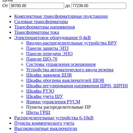
От
до
Комплектные трансформаторные подстанции
Силовые трансформаторы
Трансформаторы напряжения
Трансформаторы тока
Электрощитовое оборудование 0,4кВ
Вводно-распределительные устройства ВРУ
Панели защиты ЭПЗ
Панели передачи ЭПО
Панели ЩО-70
Системы управления освещением
Устройства автоматического ввода резерва
Шкафы зажимов ШЗВ
Шкафы обогрева выключателей ШОВ
Шкафы регулирования напряжения ШРН, ШРПН
Шкафы РТЗО
Шкафы учета ШУ
Ящики управления РУСМ
Пункты распределительные ПР
Щиты ГРЩ
Распределительные устройства 6-10кВ
Пункты коммерческого учета
Высоковольтные выключатели