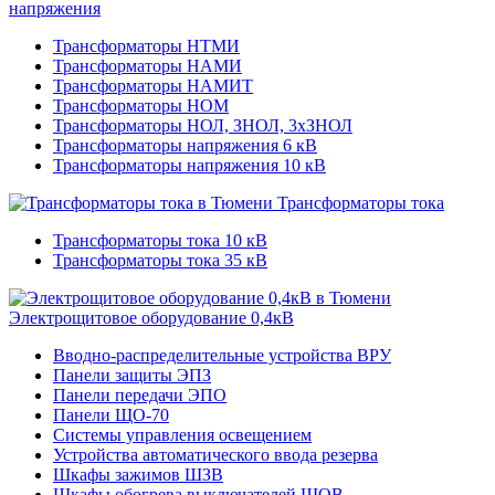
напряжения
Трансформаторы НТМИ
Трансформаторы НАМИ
Трансформаторы НАМИТ
Трансформаторы НОМ
Трансформаторы НОЛ, ЗНОЛ, 3хЗНОЛ
Трансформаторы напряжения 6 кВ
Трансформаторы напряжения 10 кВ
Трансформаторы тока
Трансформаторы тока 10 кВ
Трансформаторы тока 35 кВ
Электрощитовое оборудование 0,4кВ
Вводно-распределительные устройства ВРУ
Панели защиты ЭПЗ
Панели передачи ЭПО
Панели ЩО-70
Системы управления освещением
Устройства автоматического ввода резерва
Шкафы зажимов ШЗВ
Шкафы обогрева выключателей ШОВ