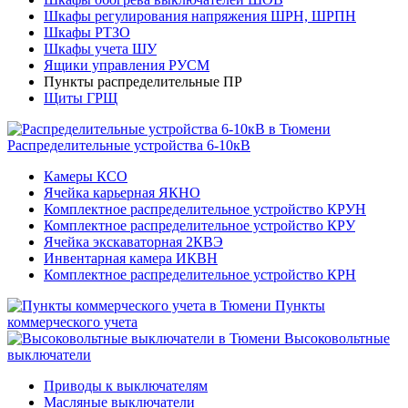
Шкафы регулирования напряжения ШРН, ШРПН
Шкафы РТЗО
Шкафы учета ШУ
Ящики управления РУСМ
Пункты распределительные ПР
Щиты ГРЩ
Распределительные устройства 6-10кВ
Камеры КСО
Ячейка карьерная ЯКНО
Комплектное распределительное устройство КРУН
Комплектное распределительное устройство КРУ
Ячейка экскаваторная 2КВЭ
Инвентарная камера ИКВН
Комплектное распределительное устройство КРН
Пункты
коммерческого учета
Высоковольтные
выключатели
Приводы к выключателям
Масляные выключатели