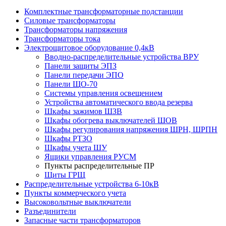
Комплектные трансформаторные подстанции
Силовые трансформаторы
Трансформаторы напряжения
Трансформаторы тока
Электрощитовое оборудование 0,4кВ
Вводно-распределительные устройства ВРУ
Панели защиты ЭПЗ
Панели передачи ЭПО
Панели ЩО-70
Системы управления освещением
Устройства автоматического ввода резерва
Шкафы зажимов ШЗВ
Шкафы обогрева выключателей ШОВ
Шкафы регулирования напряжения ШРН, ШРПН
Шкафы РТЗО
Шкафы учета ШУ
Ящики управления РУСМ
Пункты распределительные ПР
Щиты ГРЩ
Распределительные устройства 6-10кВ
Пункты коммерческого учета
Высоковольтные выключатели
Разъединители
Запасные части трансформаторов