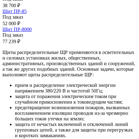
38 700 ₽
Щит ПР-85
Под заказ
52 000 ₽
Щит ПР-8000
Под заказ
77 239 ₽
Щиты распределительные ЩР применяются в осветительных
и силовых установках жилых, общественных,
административных, производственных зданий и сооружений,
а так же других подобных зданий. Основные задачи, которые
выполняют щиты распределительные ЩР:
прием и распределение электрической энергии
напряжением 380/220 В и частотой 50Гц;
защита от поражения электрическим током при
случайном прикосновении к токоведущим частям;
предотвращение возникновения пожаров, вызванных
воспламенением изоляции проводов из-за чрезмерно
больших токов утечки на землю;
защита от нечастых включений и отключений линий
групповых цепей, а также для защиты при перегрузках
и коротких замыканиях.