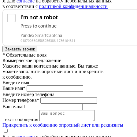
Я даю
согласие
на обработку персональных данных
в соответствии с
политикой конфиденциальности
* Обязательные поля
Коммерческое предложение
Укажите ваши контактные данные. Вы также
можете заполнить опросный лист и прикрепить
к сообщению.
Введите имя
Ваше имя*
Введите номер телефона
Номер телефона*
Ваш e-mail
Текст сообщения
Прикрепить к сообщению опросный лист или реквизиты
Я даю
согласие
на обработку персональных данных