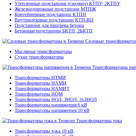
Утепленные подстанции (сэндвич) КТПУ; 2КТПУ
Железнодорожные подстанции МТПЖ
Контейнерные подстанции КТПН
Внутрицеховые подстанции КТП-ВЦ
Подстанции для прогрева бетона
Бетонные подстанции БКТП, 2БКТП
Силовые трансформато
Масляные трансформаторы
Сухие трансформаторы
Трансформаторы на
Трансформаторы НТМИ
Трансформаторы НАМИ
Трансформаторы НАМИТ
Трансформаторы НОМ
Трансформаторы НОЛ, ЗНОЛ, 3хЗНОЛ
Трансформаторы напряжения 6 кВ
Трансформаторы напряжения 10 кВ
Трансформаторы тока
Трансформаторы тока 10 кВ