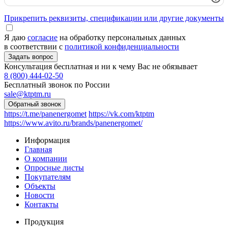
Прикрепить реквизиты, спецификации или другие документы
Я даю
согласие
на обработку персональных данных
в соответствии с
политикой конфиденциальности
Консультация бесплатная и ни к чему Вас не обязывает
8 (800) 444-02-50
Бесплатный звонок по России
sale@ktptm.ru
https://t.me/panenergomet
https://vk.com/ktptm
https://www.avito.ru/brands/panenergomet/
Информация
Главная
О компании
Опросные листы
Покупателям
Объекты
Новости
Контакты
Продукция