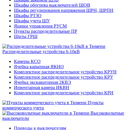
Шкафы обогрева выключателей ШОВ
Шкафы регулирования напряжения ШРН, ШРПН
Шкафы РТЗО
Шкафы учета ШУ
Ящики управления РУСМ
Пункты распределительные ПР
Щиты ГРЩ
Распределительные устройства 6-10кВ
Камеры КСО
Ячейка карьерная ЯКНО
Комплектное распределительное устройство КРУН
Комплектное распределительное устройство КРУ
Ячейка экскаваторная 2КВЭ
Инвентарная камера ИКВН
Комплектное распределительное устройство КРН
Пункты
коммерческого учета
Высоковольтные
выключатели
Приводы к выключателям