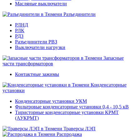
Масляные выключатели
Разъединители
РЛНД
РЛК
РДЗ
Разъединители РВЗ
Выключатели нагрузки
Запасные
части трансформаторов
Контактные зажимы
Конденсаторные
установки
Конденсаторные установки УКМ
Фильтровые конденсаторные установки 0,4 - 10,5 кВ
Тиристорные конденсаторные установки КРМТ
(АУКРМТ)
Траверсы ЛЭП
Распродажа