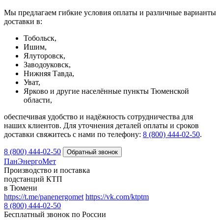
Мы предлагаем гибкие условия оплаты и различные варианты
доставки в:
Тобольск,
Ишим,
Ялуторовск,
Заводоуковск,
Нижняя Тавда,
Уват,
Ярково и другие населённые пункты Тюменской
области,
обеспечивая удобство и надёжность сотрудничества для
наших клиентов. Для уточнения деталей оплаты и сроков
доставки свяжитесь с нами по телефону:
8 (800) 444-02-50
.
8 (800) 444-02-50
ПанЭнергоМет
Производство и поставка
подстанций КТП
в Тюмени
https://t.me/panenergomet
https://vk.com/ktptm
8 (800) 444-02-50
Бесплатный звонок по России