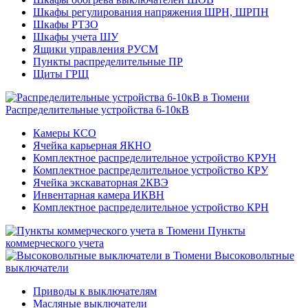
Шкафы регулирования напряжения ШРН, ШРПН
Шкафы РТЗО
Шкафы учета ШУ
Ящики управления РУСМ
Пункты распределительные ПР
Щиты ГРЩ
Распределительные устройства 6-10кВ
Камеры КСО
Ячейка карьерная ЯКНО
Комплектное распределительное устройство КРУН
Комплектное распределительное устройство КРУ
Ячейка экскаваторная 2КВЭ
Инвентарная камера ИКВН
Комплектное распределительное устройство КРН
Пункты
коммерческого учета
Высоковольтные
выключатели
Приводы к выключателям
Масляные выключатели