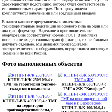
характеристику подстанцию, которая будет соответствовать
его мощностным параметрам. По запросу модели
комплектуются кабельными или воздушными вводами.
В нашем каталоге представлены комплектные
трансформаторные подстанции киоскового типа на один или
два трансформатора. Надежное и производительное
оборудование соответствует нормам ГОСТ. В комплект
поставки не входят силовые трансформаторы, их необходимо
докупать отдельно. Мы являемся производителем
электротехнического оборудования, осуществляем доставку в
Тюмень и по всей России.
Фото выполненных объектов
КТПН-Т-К/К 250/10/0,4 с
ТМГ на территории торгово-
КТПН-Т-К/К 630/10/0,4 с
складского комплекса
ТМГ в ЖК "Комфорт"
КТПН-Т-В/К 400/10/0,4 с ТМГ
на территории
КТПН-Т-В/К 100/10/0,4 с
производственной базы, г.