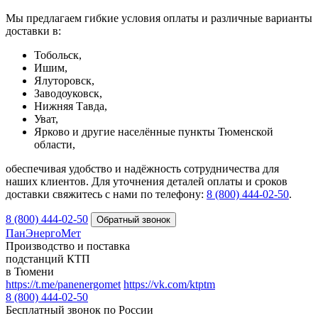
Мы предлагаем гибкие условия оплаты и различные варианты
доставки в:
Тобольск,
Ишим,
Ялуторовск,
Заводоуковск,
Нижняя Тавда,
Уват,
Ярково и другие населённые пункты Тюменской
области,
обеспечивая удобство и надёжность сотрудничества для
наших клиентов. Для уточнения деталей оплаты и сроков
доставки свяжитесь с нами по телефону:
8 (800) 444-02-50
.
8 (800) 444-02-50
ПанЭнергоМет
Производство и поставка
подстанций КТП
в Тюмени
https://t.me/panenergomet
https://vk.com/ktptm
8 (800) 444-02-50
Бесплатный звонок по России