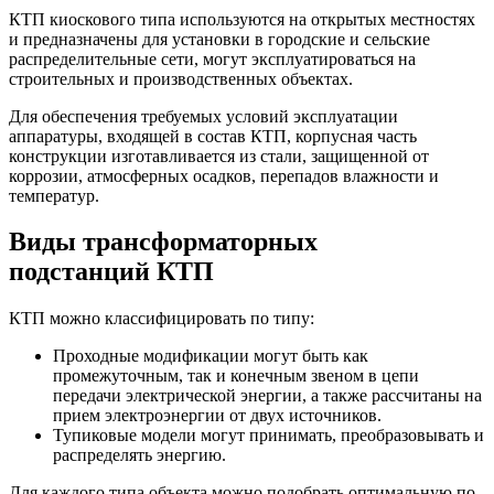
КТП киоскового типа используются на открытых местностях
и предназначены для установки в городские и сельские
распределительные сети, могут эксплуатироваться на
строительных и производственных объектах.
Для обеспечения требуемых условий эксплуатации
аппаратуры, входящей в состав КТП, корпусная часть
конструкции изготавливается из стали, защищенной от
коррозии, атмосферных осадков, перепадов влажности и
температур.
Виды трансформаторных
подстанций КТП
КТП можно классифицировать по типу:
Проходные модификации могут быть как
промежуточным, так и конечным звеном в цепи
передачи электрической энергии, а также рассчитаны на
прием электроэнергии от двух источников.
Тупиковые модели могут принимать, преобразовывать и
распределять энергию.
Для каждого типа объекта можно подобрать оптимальную по