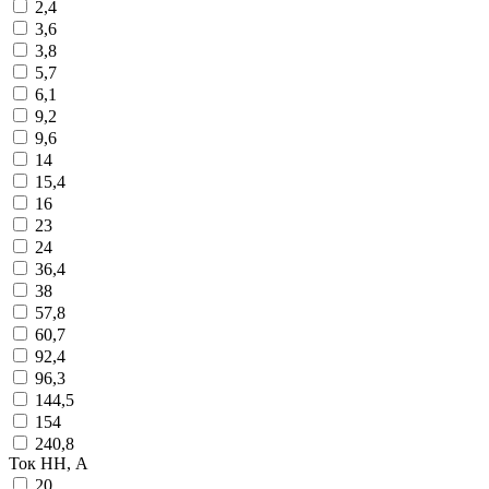
2,4
3,6
3,8
5,7
6,1
9,2
9,6
14
15,4
16
23
24
36,4
38
57,8
60,7
92,4
96,3
144,5
154
240,8
Ток НН, А
20