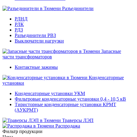
Разъединители
РЛНД
РЛК
РДЗ
Разъединители РВЗ
Выключатели нагрузки
Запасные
части трансформаторов
Контактные зажимы
Конденсаторные
установки
Конденсаторные установки УКМ
Фильтровые конденсаторные установки 0,4 - 10,5 кВ
Тиристорные конденсаторные установки КРМТ
(АУКРМТ)
Траверсы ЛЭП
Распродажа
Фильтр продукции
Цена