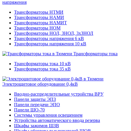
напряжения
Трансформаторы НТМИ
Трансформаторы НАМИ
Трансформаторы НАМИТ
Трансформаторы НОМ
Трансформаторы НОЛ, ЗНОЛ, 3хЗНОЛ
Трансформаторы напряжения 6 кВ
Трансформаторы напряжения 10 кВ
Трансформаторы тока
Трансформаторы тока 10 кВ
Трансформаторы тока 35 кВ
Электрощитовое оборудование 0,4кВ
Вводно-распределительные устройства ВРУ
Панели защиты ЭПЗ
Панели передачи ЭПО
Панели ЩО-70
Системы управления освещением
Устройства автоматического ввода резерва
Шкафы зажимов ШЗВ
Шкафы обогрева выключателей ШОВ