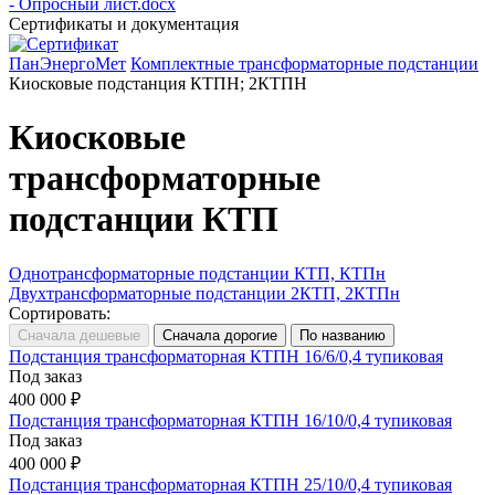
- Опросный лист.docx
Сертификаты и документация
ПанЭнергоМет
Комплектные трансформаторные подстанции
Киосковые подстанция КТПН; 2КТПН
Киосковые
трансформаторные
подстанции КТП
Однотрансформаторные подстанции КТП, КТПн
Двухтрансформаторные подстанции 2КТП, 2КТПн
Сортировать:
Подстанция трансформаторная КТПН 16/6/0,4 тупиковая
Под заказ
400 000 ₽
Подстанция трансформаторная КТПН 16/10/0,4 тупиковая
Под заказ
400 000 ₽
Подстанция трансформаторная КТПН 25/10/0,4 тупиковая