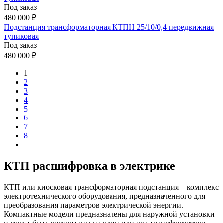
Под заказ
480 000 ₽
Подстанция трансформаторная КТПН 25/10/0,4 передвижная
тупиковая
Под заказ
480 000 ₽
1
2
3
4
5
6
7
8
КТП расшифровка в электрике
КТП или киосковая трансформаторная подстанция – комплекс
электротехнического оборудования, предназначенного для
преобразования параметров электрической энергии.
Компактные модели предназначены для наружной установки
и могут быть рассчитаны на один или два трансформатора.