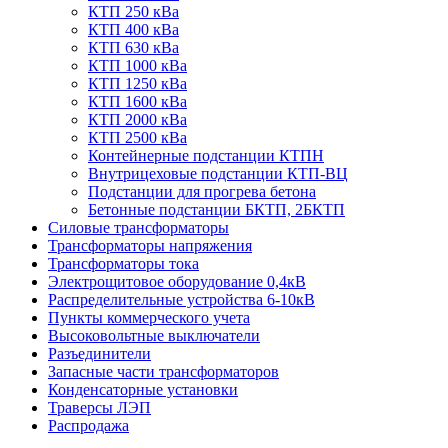
КТП 250 кВа
КТП 400 кВа
КТП 630 кВа
КТП 1000 кВа
КТП 1250 кВа
КТП 1600 кВа
КТП 2000 кВа
КТП 2500 кВа
Контейнерные подстанции КТПН
Внутрицеховые подстанции КТП-ВЦ
Подстанции для прогрева бетона
Бетонные подстанции БКТП, 2БКТП
Силовые трансформаторы
Трансформаторы напряжения
Трансформаторы тока
Электрощитовое оборудование 0,4кВ
Распределительные устройства 6-10кВ
Пункты коммерческого учета
Высоковольтные выключатели
Разъединители
Запасные части трансформаторов
Конденсаторные установки
Траверсы ЛЭП
Распродажа