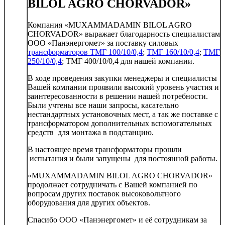
BILOL AGRO CHORVADOR»
Компания «MUXAMMADAMIN BILOL AGRO
CHORVADOR» выражает благодарность специалистам
ООО «Панэнергомет» за поставку силовых
трансформаторов ТМГ 100/10/0,4
;
ТМГ 160/10/0,4
;
ТМГ
250/10/0,4
; ТМГ 400/10/0,4 для нашей компании.
В ходе проведения закупки менеджеры и специалисты
Вашей компании проявили высокий уровень участия и
заинтересованности в решении нашей потребности.
Были учтены все наши запросы, касательно
нестандартных установочных мест, а так же поставке с
трансформатором дополнительных вспомогательных
средств для монтажа в подстанцию.
В настоящее время трансформаторы прошли
испытания и были запущены для постоянной работы.
«MUXAMMADAMIN BILOL AGRO CHORVADOR»
продолжает сотрудничать с Вашей компанией по
вопросам других поставок высоковольтного
оборудования для других объектов.
Спасибо ООО «Панэнергомет» и её сотрудникам за