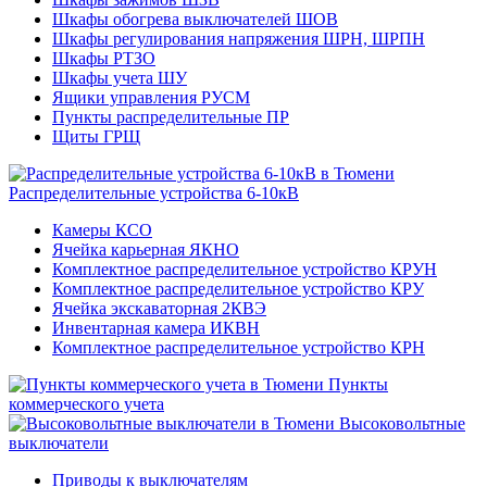
Шкафы обогрева выключателей ШОВ
Шкафы регулирования напряжения ШРН, ШРПН
Шкафы РТЗО
Шкафы учета ШУ
Ящики управления РУСМ
Пункты распределительные ПР
Щиты ГРЩ
Распределительные устройства 6-10кВ
Камеры КСО
Ячейка карьерная ЯКНО
Комплектное распределительное устройство КРУН
Комплектное распределительное устройство КРУ
Ячейка экскаваторная 2КВЭ
Инвентарная камера ИКВН
Комплектное распределительное устройство КРН
Пункты
коммерческого учета
Высоковольтные
выключатели
Приводы к выключателям