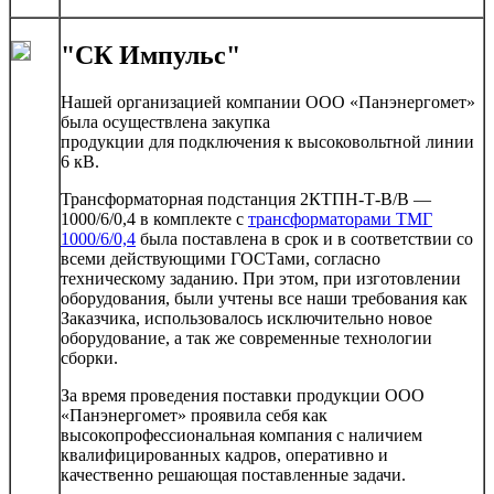
"СК Импульс"
Нашей организацией компании ООО «Панэнергомет»
была осуществлена закупка
продукции для подключения к высоковольтной линии
6 кВ.
Трансформаторная подстанция 2КТПН-Т-В/В —
1000/6/0,4 в комплекте с
трансформаторами ТМГ
1000/6/0,4
была поставлена в срок и в соответствии со
всеми действующими ГОСТами, согласно
техническому заданию. При этом, при изготовлении
оборудования, были учтены все наши требования как
Заказчика, использовалось исключительно новое
оборудование, а так же современные технологии
сборки.
За время проведения поставки продукции ООО
«Панэнергомет» проявила себя как
высокопрофессиональная компания с наличием
квалифицированных кадров, оперативно и
качественно решающая поставленные задачи.