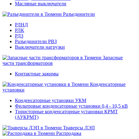
Масляные выключатели
Разъединители
РЛНД
РЛК
РДЗ
Разъединители РВЗ
Выключатели нагрузки
Запасные
части трансформаторов
Контактные зажимы
Конденсаторные
установки
Конденсаторные установки УКМ
Фильтровые конденсаторные установки 0,4 - 10,5 кВ
Тиристорные конденсаторные установки КРМТ
(АУКРМТ)
Траверсы ЛЭП
Распродажа