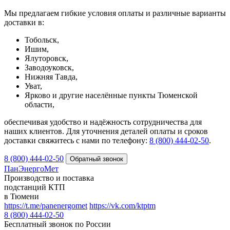
Мы предлагаем гибкие условия оплаты и различные варианты
доставки в:
Тобольск,
Ишим,
Ялуторовск,
Заводоуковск,
Нижняя Тавда,
Уват,
Ярково и другие населённые пункты Тюменской
области,
обеспечивая удобство и надёжность сотрудничества для
наших клиентов. Для уточнения деталей оплаты и сроков
доставки свяжитесь с нами по телефону:
8 (800) 444-02-50
.
8 (800) 444-02-50
ПанЭнергоМет
Производство и поставка
подстанций КТП
в Тюмени
https://t.me/panenergomet
https://vk.com/ktptm
8 (800) 444-02-50
Бесплатный звонок по России