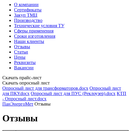
О компании
Сертификаты
Закуп ТМЦ
Производство
Технические условия ТУ
Сферы применения
Сроки изготовления
Наши клиенты
Отзывы
Статьи
Цены
Реквизиты
Вакансии
Скачать прайс-лист
Скачать опросный лист
Опросный лист для трансформаторов.docx
Опросный лист
для ПКУ.docx
Опросный лист для ПУС (Реклоузер).docx
КТП
- Опросный лист.docx
ПанЭнергоМет
Отзывы
Отзывы