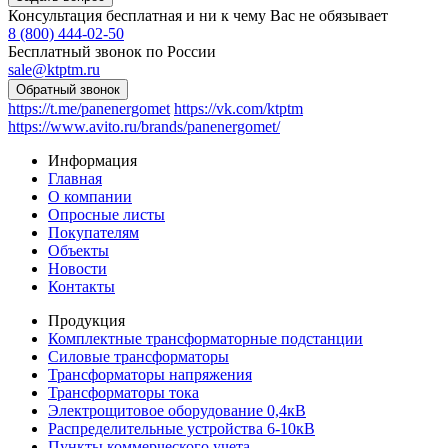
Консультация бесплатная и ни к чему Вас не обязывает
8 (800) 444-02-50
Бесплатный звонок по России
sale@ktptm.ru
https://t.me/panenergomet
https://vk.com/ktptm
https://www.avito.ru/brands/panenergomet/
Информация
Главная
О компании
Опросные листы
Покупателям
Объекты
Новости
Контакты
Продукция
Комплектные трансформаторные подстанции
Силовые трансформаторы
Трансформаторы напряжения
Трансформаторы тока
Электрощитовое оборудование 0,4кВ
Распределительные устройства 6-10кВ
Пункты коммерческого учета