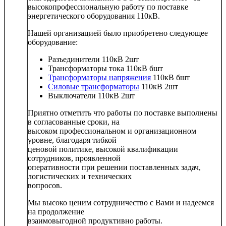
высокопрофессиональную работу по поставке
энергетического оборудования 110кВ.
Нашей организацией было приобретено следующее
оборудование:
Разъединители 110кВ 2шт
Трансформаторы тока 110кВ бшт
Трансформаторы напряжения
110кВ бшт
Силовые трансформаторы
110кВ 2шт
Выключатели 110кВ 2шт
Приятно отметить что работы по поставке выполнены
в согласованные сроки, на
высоком профессиональном и организационном
уровне, благодаря тибкой
ценовой политике, высокой квалификации
сотрудников, проявленной
оперативности при решении поставленных задач,
логистических и технических
вопросов.
Мы высоко ценим сотрудничество c Вами и надеемся
на продолжение
взаимовыгодной продуктивно работы.