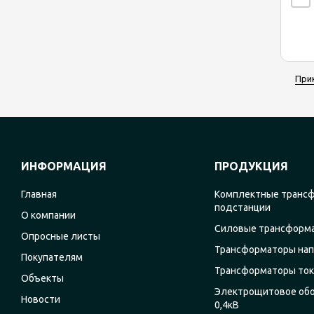
При
ИНФОРМАЦИЯ
ПРОДУКЦИЯ
Главная
Комплектные транс
подстанции
О компании
Силовые трансформ
Опросные листы
Трансформаторы на
Покупателям
Трансформаторы ток
Объекты
Электрощитовое об
Новости
0,4кВ