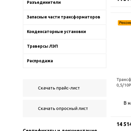
Разъединители
Запасные части трансформаторов
Конденсаторные установки
Траверсы ЛЭП
Распродажа
Трансф
0,5/10
Скачать прайс-лист
В 
Скачать опросный лист
14 51
Сертификаты и документация