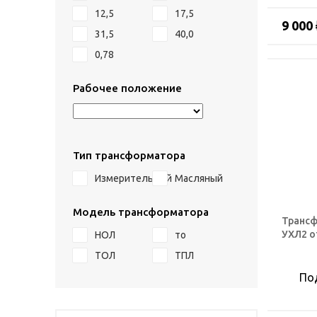
12,5
17,5
9 000 
31,5
40,0
0,78
Рабочее положение
Тип трансформатора
Измерительный
Масляный
Модель трансформатора
Трансф
УХЛ2 о
НОЛ
то
ТОЛ
ТПЛ
По