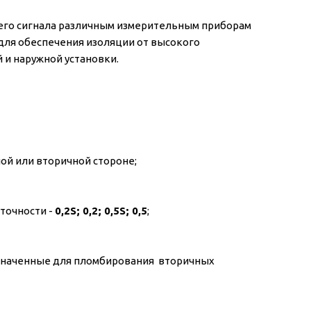
его сигнала различным измерительным приборам
для обеспечения изоляции от высокого
 и наружной установки.
й или вторичной стороне;
точности -
0,2S; 0,2; 0,5S; 0,5
;
значенные для пломбирования вторичных