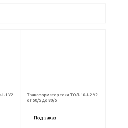
I-1 У2
Трансформатор тока ТОЛ-10-I-2 У2
от 50/5 до 80/5
Под заказ