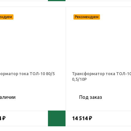
орматор тока ТОЛ-10 80/5
Трансформатор тока ТОЛ-10
Р
0,5/10Р
наличии
Под заказ
4 ₽
14 514 ₽