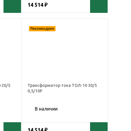
14 514 ₽
 20/5
Трансформатор тока ТОЛ-10 30/5
0,5/10Р
В наличии
14 514 ₽