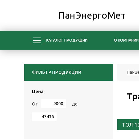
ПанЭнергоМет
КАТАЛОГ ПРОДУКЦИИ
О КОМПАНИИ
ФИЛЬТР ПРОДУКЦИИ
ПанЭ
Цена
Тр
От
до
ТОЛ-1