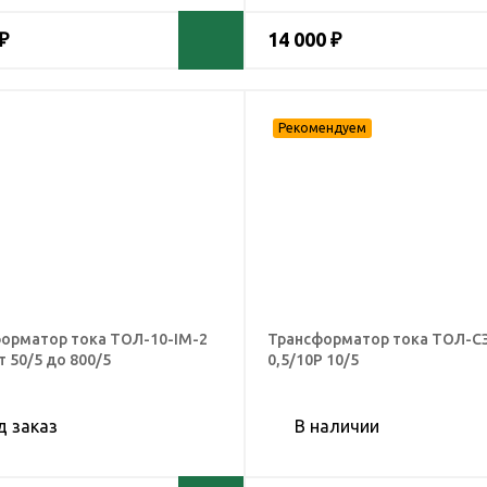
₽
14 000 ₽
орматор тока ТОЛ-10-IМ-2
Трансформатор тока ТОЛ-С
т 50/5 до 800/5
0,5/10Р 10/5
д заказ
В наличии