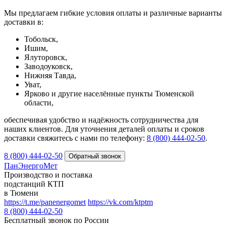
Мы предлагаем гибкие условия оплаты и различные варианты
доставки в:
Тобольск,
Ишим,
Ялуторовск,
Заводоуковск,
Нижняя Тавда,
Уват,
Ярково и другие населённые пункты Тюменской
области,
обеспечивая удобство и надёжность сотрудничества для
наших клиентов. Для уточнения деталей оплаты и сроков
доставки свяжитесь с нами по телефону:
8 (800) 444-02-50
.
8 (800) 444-02-50
ПанЭнергоМет
Производство и поставка
подстанций КТП
в Тюмени
https://t.me/panenergomet
https://vk.com/ktptm
8 (800) 444-02-50
Бесплатный звонок по России