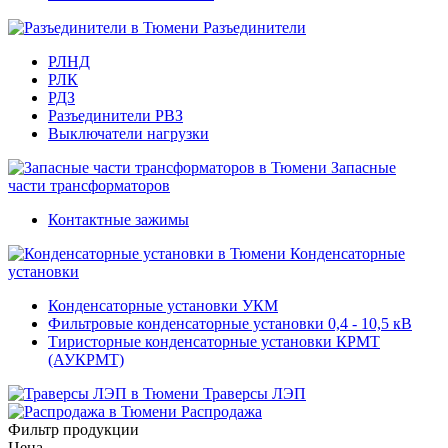
Разъединители
РЛНД
РЛК
РДЗ
Разъединители РВЗ
Выключатели нагрузки
Запасные
части трансформаторов
Контактные зажимы
Конденсаторные
установки
Конденсаторные установки УКМ
Фильтровые конденсаторные установки 0,4 - 10,5 кВ
Тиристорные конденсаторные установки КРМТ
(АУКРМТ)
Траверсы ЛЭП
Распродажа
Фильтр продукции
Цена