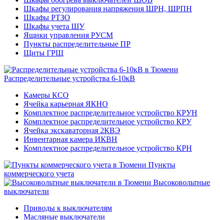
Шкафы регулирования напряжения ШРН, ШРПН
Шкафы РТЗО
Шкафы учета ШУ
Ящики управления РУСМ
Пункты распределительные ПР
Щиты ГРЩ
Распределительные устройства 6-10кВ
Камеры КСО
Ячейка карьерная ЯКНО
Комплектное распределительное устройство КРУН
Комплектное распределительное устройство КРУ
Ячейка экскаваторная 2КВЭ
Инвентарная камера ИКВН
Комплектное распределительное устройство КРН
Пункты
коммерческого учета
Высоковольтные
выключатели
Приводы к выключателям
Масляные выключатели