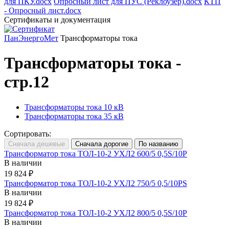
для ПКУ.docx
Опросный лист для ПУС (Реклоузер).docx
КТП
- Опросный лист.docx
Сертификаты и документация
ПанЭнергоМет
Трансформаторы тока
Трансформаторы тока -
стр.12
Трансформаторы тока 10 кВ
Трансформаторы тока 35 кВ
Сортировать:
Трансформатор тока ТОЛ-10-2 УХЛ2 600/5 0,5S/10Р
В наличии
19 824 ₽
Трансформатор тока ТОЛ-10-2 УХЛ2 750/5 0,5/10РS
В наличии
19 824 ₽
Трансформатор тока ТОЛ-10-2 УХЛ2 800/5 0,5S/10Р
В наличии