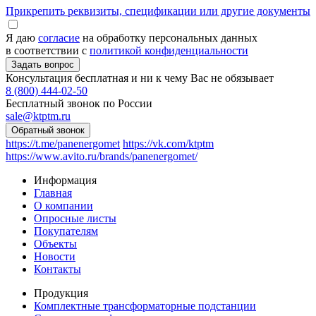
Прикрепить реквизиты, спецификации или другие документы
Я даю
согласие
на обработку персональных данных
в соответствии с
политикой конфиденциальности
Консультация бесплатная и ни к чему Вас не обязывает
8 (800) 444-02-50
Бесплатный звонок по России
sale@ktptm.ru
https://t.me/panenergomet
https://vk.com/ktptm
https://www.avito.ru/brands/panenergomet/
Информация
Главная
О компании
Опросные листы
Покупателям
Объекты
Новости
Контакты
Продукция
Комплектные трансформаторные подстанции