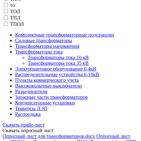
то
ТОЛ
ТПЛ
ТПОЛ
Комплектные трансформаторные подстанции
Силовые трансформаторы
Трансформаторы напряжения
Трансформаторы тока
Трансформаторы тока 10 кВ
Трансформаторы тока 35 кВ
Электрощитовое оборудование 0,4кВ
Распределительные устройства 6-10кВ
Пункты коммерческого учета
Высоковольтные выключатели
Разъединители
Запасные части трансформаторов
Конденсаторные установки
Траверсы ЛЭП
Распродажа
Скачать прайс-лист
Скачать опросный лист
Опросный лист для трансформаторов.docx
Опросный лист