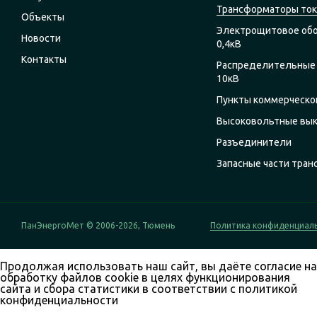
Трансформаторы ток
Объекты
Электрощитовое об
Новости
0,4кВ
Контакты
Распределительные 
10кВ
Пункты коммерческог
Высоковольтные вы
Разъединители
Запасные части тра
ПанЭнергоМет © 2006-2026, Тюмень
Политика конфиденциал
Продолжая использовать наш сайт, вы даёте согласие на
обработку файлов cookie в целях функционирования
сайта и сбора статистики в соответствии с
политикой
конфиденциальности