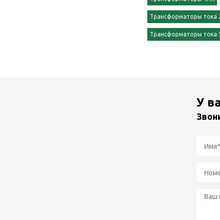
Трансформаторы тока 
Трансформаторы тока 
У в
Звон