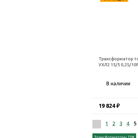
Трансформатор т
УХЛ2 15/5 0,2S/10
В наличии
19 824 ₽
1
2
3
4
5
Трансформаторы ТЛК