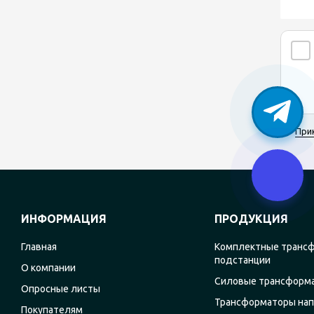
При
ИНФОРМАЦИЯ
ПРОДУКЦИЯ
Главная
Комплектные транс
подстанции
О компании
Силовые трансформ
Опросные листы
Трансформаторы на
Покупателям