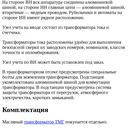
На стороне ВН вся аппаратура соединена алюминиевой
шиной, на стороне НН главные цепи — алюминиевой шиной,
вторичные — медным проводом. Рубильники и автоматы на
стороне НН имеют рядное расположение.
Узел учета на вводе состоит из трансформатора тока и
счетчика.
Трансформаторы тока расположены удобно для выполнения
безопасной сверки их заводских номеров, номиналов, классов
точности и опломбирования.
Узел учета по ВН может быть установлен под заказ.
В трансформаторном отсеке предусмотрены специальные
болты для заземления трансформатора. Подстанция
укомплектована алюминиевой шиной для коммутации
трансформатора. В подстанции предусмотрена система
защиты трансформатора от перегрузок, атмосферного
электричества, коротких замыканий.
Комплектация
Масляный
трансформатор ТМГ
покупается отдельно.