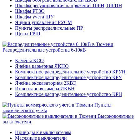
Шкафы регулирования напряжения ШРН, ШРПН
Шкафы РТЗО
Шкафы учета ШУ
Ящики управления РУСМ
Пункты распределительные ПР
Щиты ГРЩ
Распределительные устройства 6-10кВ
Камеры КСО
Ячейка карьерная ЯКНО
Комплектное распределительное устройство КРУН
Комплектное распределительное устройство КРУ
Ячейка экскаваторная 2КВЭ
Инвентарная камера ИКВН
Комплектное распределительное устройство КРН
Пункты
коммерческого учета
Высоковольтные
выключатели
Приводы к выключателям
Масляные выключатели