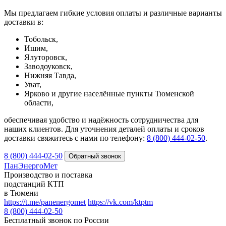
Мы предлагаем гибкие условия оплаты и различные варианты
доставки в:
Тобольск,
Ишим,
Ялуторовск,
Заводоуковск,
Нижняя Тавда,
Уват,
Ярково и другие населённые пункты Тюменской
области,
обеспечивая удобство и надёжность сотрудничества для
наших клиентов. Для уточнения деталей оплаты и сроков
доставки свяжитесь с нами по телефону:
8 (800) 444-02-50
.
8 (800) 444-02-50
ПанЭнергоМет
Производство и поставка
подстанций КТП
в Тюмени
https://t.me/panenergomet
https://vk.com/ktptm
8 (800) 444-02-50
Бесплатный звонок по России