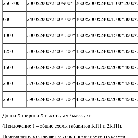
250-400
2000х2000х2400/900*
2600х2000х2400/1100*
2600х
630
2400х2000х2400/1000*
3000х2000х2400/1300*
3000х
1000
3000х2400х2400/1300*
3500х2400х2400/1500*
3500х
1250
3000х2400х2400/1400*
3500х2400х2400/1600*
3500х
1600
3500х2400х2600/1700*
4000х2400х2600/2000*
4000х
2000
3700х2400х2600/1700*
4200х2400х2600/2000*
4200х
2500
3900х2400х2600/1700*
4500х2400х2600/2000*
4500х
Длина Х ширина Х высота, мм / масса, кг
(Приложение 1 – общие схемы габаритов КТП и 2КТП).
Производитель оставляет за собой право изменить размер