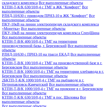
складского комплекса
Все выполненные объекты
КТПН-Т-К/К 630/10/0,4 с ТМГ в ЖК "Комфорт"
Все
выполненные объекты
РЛНД-10/630 с приводом ПРНЗ-10 в ЖК "Комфорт"
Все
выполненные объекты
ПКУ-10кВ на линии электропередач складского комплекса
«Монетка»
Все выполненные объекты
ПКУ-10кВ на линии электропередач комплекса СпецШина
Все выполненные объекты
КТПН-Т-В/К 400/10/0,4 с ТМГ на территории
производственной базы, г. Березовский
Все выполненные
объекты
РЛНД-10/630 с ПРНЗ-10 на трассе ЕКАД
Все выполненные
объекты
КТПН-Т-В/К 100/10/0,4 с ТМГ на производственной базе в г.
Березовском
Все выполненные объекты
КТПН-Т-В/К 1000/10/0,4 с ТМГ на территории хлебзавода в г.
Березовском
Все выполненные объекты
2БКТП-Т-К/К 1000/10/0,4 с ТМГ на рыбзаводе в г.
Петропавловск-Камчатский
Все выполненные объекты
КТПН-Т-В/К 1000/10/0,4 с ТМГ на промзоне в г. Березовском
Все выполненные объекты
КТПН-Т-К/К 630/10/0,4 с ТМГ в пос. Шиловка
Все
выполненные объекты
Все выполненные объекты