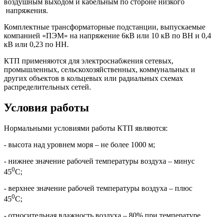
воздушным выходом и кабельным по стороне низкого
напряжения.
Комплектные трансформаторные подстанции, выпускаемые
компанией «ПЭМ» на напряжение 6кВ или 10 кВ по ВН и 0,4
кВ или 0,23 по НН.
КТП применяются для электроснабжения сетевых,
промышленных, сельскохозяйственных, коммунальных и
других объектов в кольцевых или радиальных схемах
распределительных сетей.
Условия работы
Нормальными условиями работы КТП являются:
- высота над уровнем моря – не более 1000 м;
- нижнее значение рабочей температуры воздуха – минус
0
45
С;
- верхнее значение рабочей температуры воздуха – плюс
0
45
С;
- относительная влажность воздуха – 80% при температуре