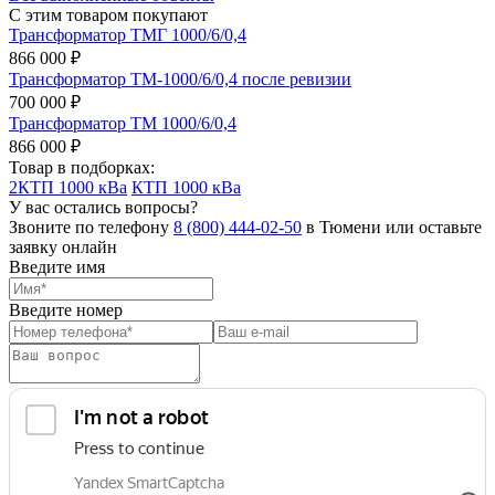
С этим товаром покупают
Трансформатор ТМГ 1000/6/0,4
866 000 ₽
Трансформатор ТМ-1000/6/0,4 после ревизии
700 000 ₽
Трансформатор ТМ 1000/6/0,4
866 000 ₽
Товар в подборках:
2КТП 1000 кВа
КТП 1000 кВа
У вас остались вопросы?
Звоните по телефону
8 (800) 444-02-50
в Тюмени или оставьте
заявку онлайн
Введите имя
Введите номер