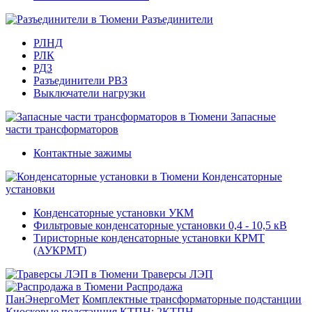
Разъединители
РЛНД
РЛК
РДЗ
Разъединители РВЗ
Выключатели нагрузки
Запасные
части трансформаторов
Контактные зажимы
Конденсаторные
установки
Конденсаторные установки УКМ
Фильтровые конденсаторные установки 0,4 - 10,5 кВ
Тиристорные конденсаторные установки КРМТ
(АУКРМТ)
Траверсы ЛЭП
Распродажа
ПанЭнергоМет
Комплектные трансформаторные подстанции
Киосковые подстанция КТПН; 2КТПН