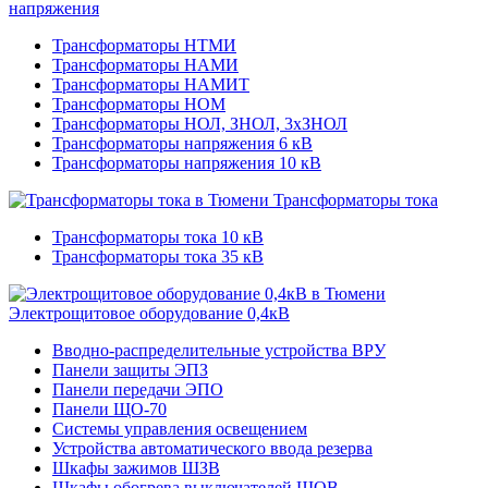
напряжения
Трансформаторы НТМИ
Трансформаторы НАМИ
Трансформаторы НАМИТ
Трансформаторы НОМ
Трансформаторы НОЛ, ЗНОЛ, 3хЗНОЛ
Трансформаторы напряжения 6 кВ
Трансформаторы напряжения 10 кВ
Трансформаторы тока
Трансформаторы тока 10 кВ
Трансформаторы тока 35 кВ
Электрощитовое оборудование 0,4кВ
Вводно-распределительные устройства ВРУ
Панели защиты ЭПЗ
Панели передачи ЭПО
Панели ЩО-70
Системы управления освещением
Устройства автоматического ввода резерва
Шкафы зажимов ШЗВ
Шкафы обогрева выключателей ШОВ