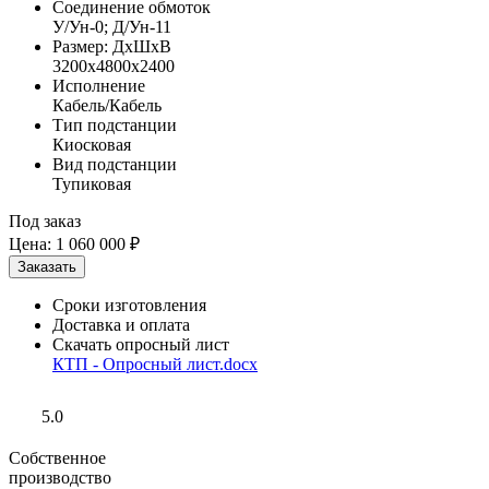
Соединение обмоток
У/Ун-0; Д/Ун-11
Размер: ДхШхВ
3200х4800х2400
Исполнение
Кабель/Кабель
Тип подстанции
Киосковая
Вид подстанции
Тупиковая
Под заказ
Цена:
1 060 000 ₽
Сроки изготовления
Доставка и оплата
Скачать опросный лист
КТП - Опросный лист.docx
5.0
Собственное
производство