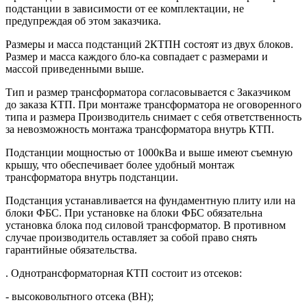
подстанции в зависимости от ее комплектации, не
предупреждая об этом заказчика.
Размеры и масса подстанций 2КТПН состоят из двух блоков.
Размер и масса каждого бло-ка совпадает с размерами и
массой приведенными выше.
Тип и размер трансформатора согласовывается с Заказчиком
до заказа КТП. При монтаже трансформатора не оговоренного
типа и размера Производитель снимает с себя ответственность
за невозможность монтажа трансформатора внутрь КТП.
Подстанции мощностью от 1000кВа и выше имеют съемную
крышу, что обеспечивает более удобный монтаж
трансформатора внутрь подстанции.
Подстанция устанавливается на фундаментную плиту или на
блоки ФБС. При установке на блоки ФБС обязательна
установка блока под силовой трансформатор. В противном
случае производитель оставляет за собой право снять
гарантийные обязательства.
. Однотрансформаторная КТП состоит из отсеков:
- высоковольтного отсека (ВН);