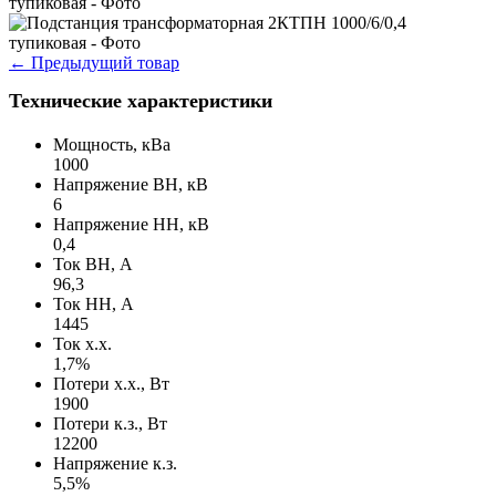
←
Предыдущий товар
Технические характеристики
Мощность, кВа
1000
Напряжение ВН, кВ
6
Напряжение НН, кВ
0,4
Ток ВН, А
96,3
Ток НН, А
1445
Ток х.х.
1,7%
Потери х.х., Вт
1900
Потери к.з., Вт
12200
Напряжение к.з.
5,5%