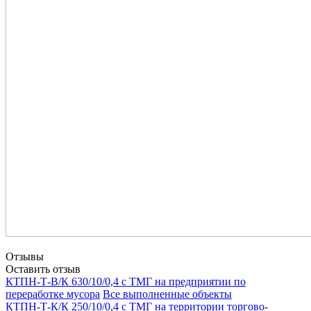
Отзывы
Оставить отзыв
КТПН-Т-В/К 630/10/0,4 с ТМГ на предприятии по
переработке мусора
Все выполненные объекты
КТПН-Т-К/К 250/10/0,4 с ТМГ на территории торгово-