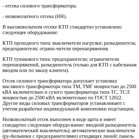
- отсека силового трансформатора;
- низковольтного отсека (НН).
В высоковольтном отсеке КТП стандартно установлено
следующее оборудование:
КТП проходного типа: выключатели нагрузки; разъединитель;
предохранители; ограни-чители перенапряжения.
КТП тупикового типа: предохранители; ограничители
перенапряжений, разъединитель (только для КТП с кабельным
вводом или по заказу клиента).
Отсек силового трансформатора допускает установку
масляного трансформатора типа ТМ, ТМГ мощностью до 2500
кВА включительно и сухого трансформатора типа ТС, ТСЛ
мощностью до 2500 кВА включительно по ГОСТ 12022.
Другие виды силовых трансформаторов устанавливают с
учетом разработки индивидуальной компоновки подстанции.
Низковольтный отсек выполнен в виде щита и имеет
стандартно следующее оборудо-вание: вводной разъединитель
(автоматический выключатель); автоматические выключатели
(ру-бильники с предохранителями) отходящих линий; панель