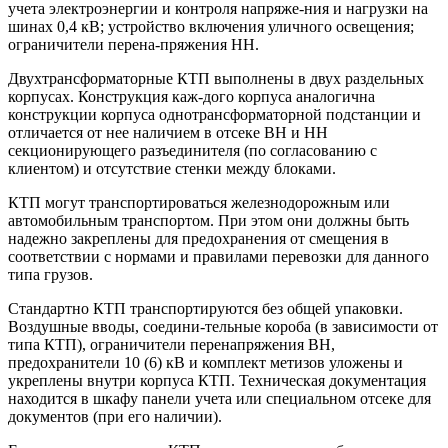
учета электроэнергии и контроля напряже-ния и нагрузки на
шинах 0,4 кВ; устройство включения уличного освещения;
ограничители перена-пряжения НН.
Двухтрансформаторные КТП выполнены в двух раздельных
корпусах. Конструкция каж-дого корпуса аналогична
конструкции корпуса однотрансформаторной подстанции и
отличается от нее наличием в отсеке ВН и НН
секционирующего разъединителя (по согласованию с
клиентом) и отсутствие стенки между блоками.
КТП могут транспортироваться железнодорожным или
автомобильным транспортом. При этом они должны быть
надежно закреплены для предохранения от смещения в
соответствии с нормами и правилами перевозки для данного
типа грузов.
Стандартно КТП транспортируются без общей упаковки.
Воздушные вводы, соедини-тельные короба (в зависимости от
типа КТП), ограничители перенапряжения ВН,
предохранители 10 (6) кВ и комплект метизов уложены и
укреплены внутри корпуса КТП. Техническая документация
находится в шкафу панели учета или специальном отсеке для
документов (при его наличии).