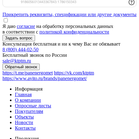
Прикрепить реквизиты, спецификации или другие документы
Я даю
согласие
на обработку персональных данных
в соответствии с
политикой конфиденциальности
Консультация бесплатная и ни к чему Вас не обязывает
8 (800) 444-02-50
Бесплатный звонок по России
sale@ktptm.ru
https://t.me/panenergomet
https://vk.com/ktptm
https://www.avito.ru/brands/panenergomet/
Информация
Главная
О компании
Опросные листы
Покупателям
Объекты
Новости
Контакты
Продукция