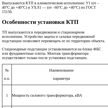
Выпускаются КТП в климатическом исполнении: У1 (от –
40°C до +40°C) и УХЛ1 — (от –60°C до +40°C) по ГОСТ
15150.
Особенности установки КТП
ТП выпускаются в передвижном и стационарном
исполнении. Устройство зацепа и салазки передвижной
подстанции позволяют перемещать ее по территории объекта.
Стационарные подстанции устанавливаются на блоки ФБС
или фундаментные плиты. Монтаж трансформатора
осуществляют только после установки подстанции.
№
Наименование
п.п.
параметра
1
Мощность силового трансформатора, кВА