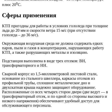
0
плюс 20
С.
Сферы применения
КТП пригодны для работы в условиях гололеда при толщине
льда до 20 мм и скорости ветра 15 м/с (при отсутствии
гололеда – до 36 м/с).
Окружающая воздушная среда не должна содержать едких
паров, пыли и газов в концентрациях, нарушающих работу
КТП, а также разрушающих металлы и изоляцию.
Подстанция выполнена в виде трех отсеков: ВН,
трансформаторного и НН.
Сварной корпус из 1,5-миллиметровой листовой стали,
основание из стального швеллера, каркасы отсеков из
профильной трубы, сплошное металлическое дно и
двухскатная крыша надежно защищают оборудование.
Расположенные со всех четырех сторон двери (две ведут — в
трансформаторный отсек, и по одной со стороны высокого и
низкого напряжения) обеспечивают удобный доступ для
обслуживающего персонала.