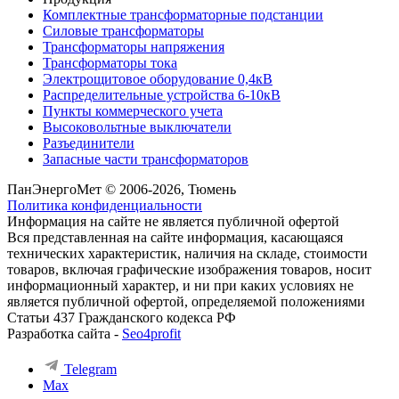
Комплектные трансформаторные подстанции
Силовые трансформаторы
Трансформаторы напряжения
Трансформаторы тока
Электрощитовое оборудование 0,4кВ
Распределительные устройства 6-10кВ
Пункты коммерческого учета
Высоковольтные выключатели
Разъединители
Запасные части трансформаторов
ПанЭнергоМет © 2006-2026, Тюмень
Политика конфиденциальности
Информация на сайте не является публичной офертой
Вся представленная на сайте информация, касающаяся
технических характеристик, наличия на складе, стоимости
товаров, включая графические изображения товаров, носит
информационный характер, и ни при каких условиях не
является публичной офертой, определяемой положениями
Статьи 437 Гражданского кодекса РФ
Разработка сайта -
Seo4profit
Telegram
Max