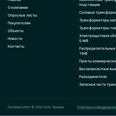
подстанции
О компании
Силовые трансформ
Опросные листы
Трансформаторы на
Покупателям
Трансформаторы ток
Объекты
Электрощитовое об
Новости
0,4кВ
Контакты
Распределительные 
10кВ
Пункты коммерческог
Высоковольтные вы
Разъединители
Запасные части тра
ПанЭнергоМет © 2006-2026, Тюмень
Политика конфиденциал