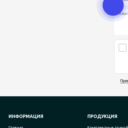
При
ИНФОРМАЦИЯ
ПРОДУКЦИЯ
Главная
Комплектные транс