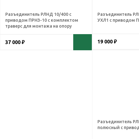
Разъединитель РЛНД 10/400 с
Разъединитель РЛН
приводом ПРНЗ-10 с комплектом
УХЛ1 с приводом 
траверс для монтажа на опору
19 000 ₽
37 000 ₽
Разъединитель РЛ
полюсный с приво