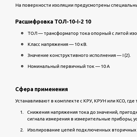
На поверхности изоляции предусмотрены специальны
Расшифровка ТОЛ-10-I-2 10
ТОЛ — трансформатор тока опорный с литой из
Класс напряжения — 10 кВ.
Значение конструктивного исполнения — I (2).
Номинальный первичный ток — 10 А
Сфера применения
Устанавливают в комплекте с КРУ, КРУН или КСО, где
Снижения напряжения тока до значений, пригод
сигнала измерения в измерительные приборы, у
Изолирование цепей подключенных вторичных с