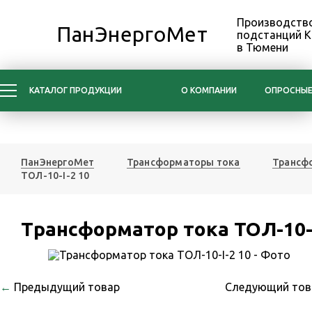
Производство
ПанЭнергоМет
подстанций 
в Тюмени
КАТАЛОГ ПРОДУКЦИИ
О КОМПАНИИ
ОПРОСНЫЕ
ПанЭнергоМет
Трансформаторы тока
Трансфо
ТОЛ-10-I-2 10
Трансформатор тока ТОЛ-10-I
←
Предыдущий товар
Следующий то