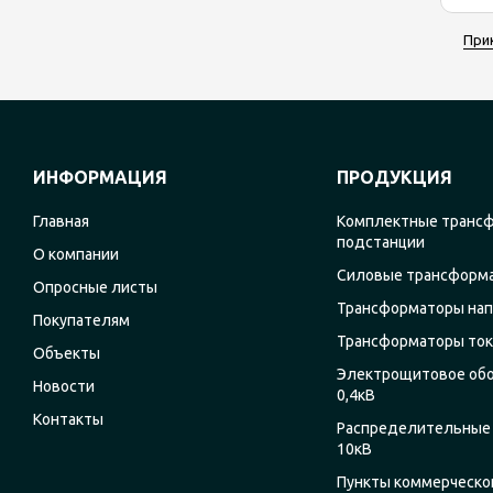
При
ИНФОРМАЦИЯ
ПРОДУКЦИЯ
Главная
Комплектные транс
подстанции
О компании
Силовые трансформ
Опросные листы
Трансформаторы на
Покупателям
Трансформаторы ток
Объекты
Электрощитовое об
Новости
0,4кВ
Контакты
Распределительные 
10кВ
Пункты коммерческог