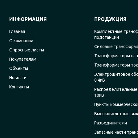
ИНФОРМАЦИЯ
ПРОДУКЦИЯ
Главная
Комплектные транс
подстанции
О компании
Силовые трансформ
Опросные листы
Трансформаторы на
Покупателям
Трансформаторы ток
Объекты
Электрощитовое об
Новости
0,4кВ
Контакты
Распределительные 
10кВ
Пункты коммерческог
Высоковольтные вы
Разъединители
Запасные части тра