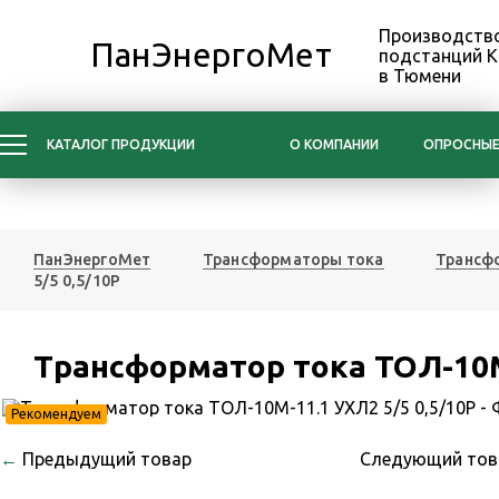
Производство
ПанЭнергоМет
подстанций 
в Тюмени
КАТАЛОГ ПРОДУКЦИИ
О КОМПАНИИ
ОПРОСНЫЕ
ПанЭнергоМет
Трансформаторы тока
Трансфо
5/5 0,5/10Р
Трансформатор тока ТОЛ-10М-
Рекомендуем
←
Предыдущий товар
Следующий то