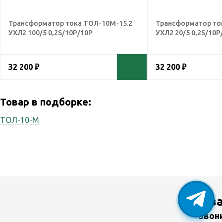
Трансформатор тока ТОЛ-10М-15.2
Трансформатор то
УХЛ2 100/5 0,2S/10Р/10Р
УХЛ2 20/5 0,2S/10Р
32 200 ₽
32 200 ₽
Товар в подборке:
ТОЛ-10-М
У в
Звон