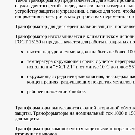
Такой трансформатор предназначается для вмонтировани
служит для того, чтобы передавать сигнал с измеритель
устройству защиты и управления, а также для того, что
напряжения в электрических устройствах переменного ток
Трансформатор для дифференциальной защиты поставляет
Трансформатор изготавливается в климатическом исполн
ГОСТ 15150 и предназначается для работы в закрытых п
высота над уровнем моря должна быть не более 100
температура окружающей среды с учетом перегрева
исполнения "УХЛ 2.1" и от минус 10°C до плюс 55°
окружающая среда невзрывоопасная, не содержащая
концентрациях, разрушающих покрытия металлов 
рабочее положение ? любое.
Трансформаторы выпускаются с одной вторичной обмотк
защиты. Трансформаторы на номинальный ток 1000 и 15
для защиты.
Трансформаторы комплектуются защитными прозрачным
вторичных выводов.