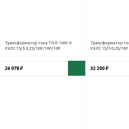
Трансформатор тока ТОЛ-10М-9
Трансформатор то
УХЛ2 75/5 0,2S/10Р/10Р/10Р
УХЛ2 15/5 0,2S/10Р
26 078 ₽
32 200 ₽