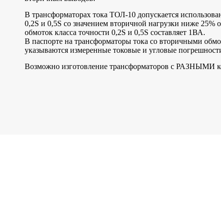
В трансформаторах тока ТОЛ-10 допускается использован
0,2S и 0,5S со значением вторичной нагрузки ниже 25%
обмоток класса точности 0,2S и 0,5S составляет 1ВА.
В паспорте на трансформаторы тока со вторичными обмот
указываются измеренные токовые и угловые погрешност
Возможно изготовление трансформаторов с РАЗНЫМИ к