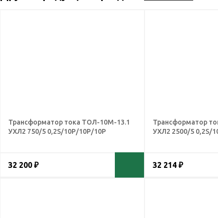
Трансформатор тока ТОЛ-10М-13.1
Трансформатор то
УХЛ2 750/5 0,2S/10Р/10Р/10Р
УХЛ2 2500/5 0,2S/1
32 200 ₽
32 214 ₽