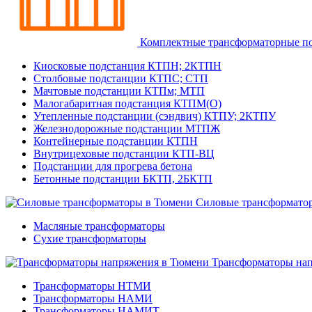
Комплектные трансформаторные п
Киосковые подстанция КТПН; 2КТПН
Столбовые подстанции КТПС; СТП
Мачтовые подстанции КТПм; МТП
Малогабаритная подстанция КТПМ(О)
Утепленные подстанции (сэндвич) КТПУ; 2КТПУ
Железнодорожные подстанции МТПЖ
Контейнерные подстанции КТПН
Внутрицеховые подстанции КТП-ВЦ
Подстанции для прогрева бетона
Бетонные подстанции БКТП, 2БКТП
Силовые трансформато
Масляные трансформаторы
Сухие трансформаторы
Трансформаторы на
Трансформаторы НТМИ
Трансформаторы НАМИ
Трансформаторы НАМИТ