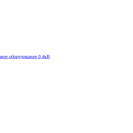
вое оборудование 0,4кВ