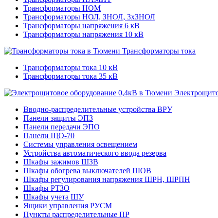
Трансформаторы НОМ
Трансформаторы НОЛ, ЗНОЛ, 3хЗНОЛ
Трансформаторы напряжения 6 кВ
Трансформаторы напряжения 10 кВ
Трансформаторы тока
Трансформаторы тока 10 кВ
Трансформаторы тока 35 кВ
Электрощито
Вводно-распределительные устройства ВРУ
Панели защиты ЭПЗ
Панели передачи ЭПО
Панели ЩО-70
Системы управления освещением
Устройства автоматического ввода резерва
Шкафы зажимов ШЗВ
Шкафы обогрева выключателей ШОВ
Шкафы регулирования напряжения ШРН, ШРПН
Шкафы РТЗО
Шкафы учета ШУ
Ящики управления РУСМ
Пункты распределительные ПР