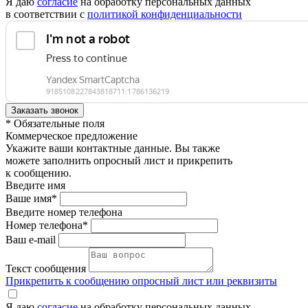
Я даю
согласие
на обработку персональных данных
в соответствии с
политикой конфиденциальности
* Обязательные поля
Коммерческое предложение
Укажите ваши контактные данные. Вы также
можете заполнить опросный лист и прикрепить
к сообщению.
Введите имя
Ваше имя*
Введите номер телефона
Номер телефона*
Ваш e-mail
Текст сообщения
Прикрепить к сообщению опросный лист или реквизиты
Я даю
согласие
на обработку персональных данных