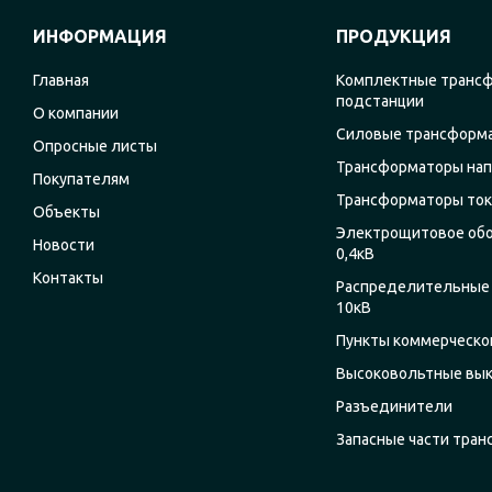
ИНФОРМАЦИЯ
ПРОДУКЦИЯ
Главная
Комплектные транс
подстанции
О компании
Силовые трансформ
Опросные листы
Трансформаторы на
Покупателям
Трансформаторы ток
Объекты
Электрощитовое об
Новости
0,4кВ
Контакты
Распределительные 
10кВ
Пункты коммерческог
Высоковольтные вы
Разъединители
Запасные части тра