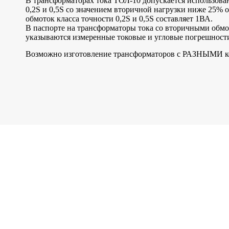
В трансформаторах тока ТОЛ-10 допускается использован
0,2S и 0,5S со значением вторичной нагрузки ниже 25%
обмоток класса точности 0,2S и 0,5S составляет 1ВА.
В паспорте на трансформаторы тока со вторичными обмот
указываются измеренные токовые и угловые погрешност
Возможно изготовление трансформаторов с РАЗНЫМИ к