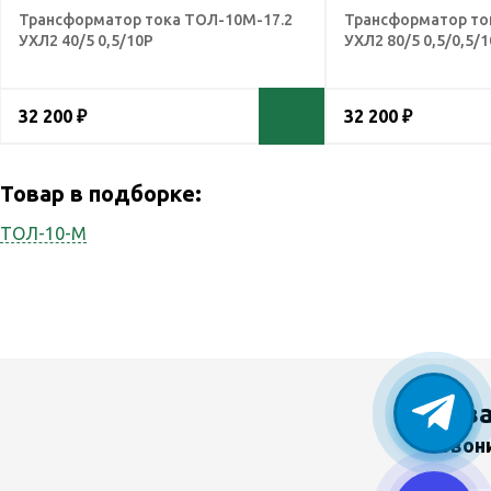
Трансформатор тока ТОЛ-10М-17.2
Трансформатор то
УХЛ2 40/5 0,5/10Р
УХЛ2 80/5 0,5/0,5/
32 200 ₽
32 200 ₽
Товар в подборке:
ТОЛ-10-М
У в
Звон